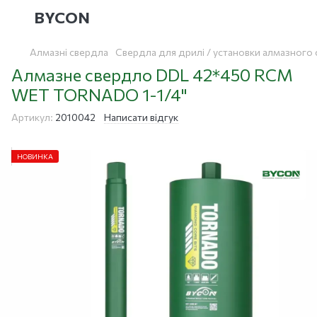
BYCON
Алмазні свердла
Свердла для дрилі / установки алмазного 
Алмазне свердло DDL 42*450 RCM
WET TORNADO 1-1/4"
Артикул:
2010042
Написати відгук
НОВИНКА