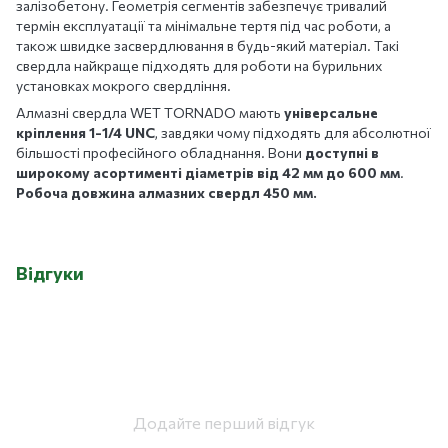
залізобетону. Геометрія сегментів забезпечує тривалий
термін експлуатації та мінімальне тертя під час роботи, а
також швидке засвердлювання в будь-який матеріал. Такі
свердла найкраще підходять для роботи на бурильних
установках мокрого свердління.
Алмазні свердла WET TORNADO мають
універсальне
кріплення 1-1/4 UNC
, завдяки чому підходять для абсолютної
більшості професійного обладнання. Вони
доступні в
широкому асортименті діаметрів
від 42 мм до 600 мм
.
Робоча довжина алмазних свердл 450 мм.
Відгуки
Додайте перший відгук