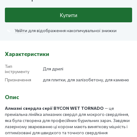
Купити
Увійти
для відображення накопичувальної знижки
%
Характеристики
Тип
Для дрилі
інструменту
Призначення
для плитки, для залізобетону, для каменю
Опис
Алмазні свердла серії BYCON WET TORNADO
— це
преміальна лінійка алмазних свердл для мокрого свердління,
яка була створена для професійних бурильних зарач. Завдяки
лазерному зварюванню ці корони мають виняткову міцність і
оптимізовані для швидкого та точного свердління