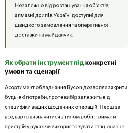
Незалежно від розташування об'єктів,
алмазні дрилі в Україні доступні для
швидкого замовлення та оперативної
доставки на майданчик.
Як обрати інструмент під
конкретні
умови та сценарії
Асортимент обладнання Bycon дозволяє закрити
будь-які потреби, проте вибір залежить від
специфіки ваших щоденних операцій. Перш за
все, варто визначитися з типом робіт: тримати
пристрій у руках чи використовувати стаціонарне