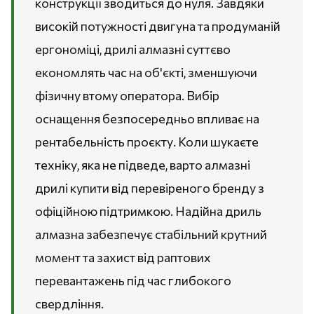
конструкції зводиться до нуля. Завдяки
високій потужності двигуна та продуманій
ергономіці, дрилі алмазні суттєво
економлять час на об'єкті, зменшуючи
фізичну втому оператора. Вибір
оснащення безпосередньо впливає на
рентабельність проєкту. Коли шукаєте
техніку, яка не підведе, варто алмазні
дрилі купити від перевіреного бренду з
офіційною підтримкою. Надійна дриль
алмазна забезпечує стабільний крутний
момент та захист від раптових
перевантажень під час глибокого
свердління.