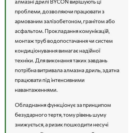
алмазні дрилі BYCON вирішують ці
проблеми, дозволяючи працювати з
армованим залізобетоном, гранітом або
асфальтом. Прокладання комунікацій,
монтаж труб водопостачання чи систем
кондиціонування вимагає надійної
техніки. Для виконання таких завдань
потрібна витривала алмазна дриль, здатна
працювати під інтенсивними
навантаженнями.
Обладнання функціонує за принципом
безударного тертя, тому рівень шуму
знижується, а ризик пошкодити несучі