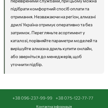
перевіреними службами, при цьому можна
підібрати комфортний спосіб оплати та
отримання. Незважаючи на регіон, алмазні
дрилі Україна отримує оперативно та без
затримок. Перегляньте асортимент у
каталозі, порівняйте параметри моделей та
вирішуйте алмазна дриль купити онлайн,
або зверніться до менеджерів, щоб
уточнити підбір.
+38 096-237-99-99
+38 075-122-77-77
Контактна інформація