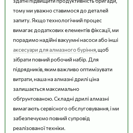
здатні підвищити продуктивність бригади,
тому ми уважно ставимося до деталей
запиту. Якщо технологічний процес
вимагає додаткових елементів фіксації, ми
порадимо надійні вакуумні насоси або інші
аксесуари для алмазного буріння
, щоб
зібрати повний робочий набір. Для
підрядників, яким важливо оптимізувати
витрати, наша на алмазні дрилі ціна
залишається максимально
обґрунтованою. Складні дрилі алмазні
вимагають сервісного обслуговування, і ми
забезпечуємо повний супровід
реалізованої техніки.