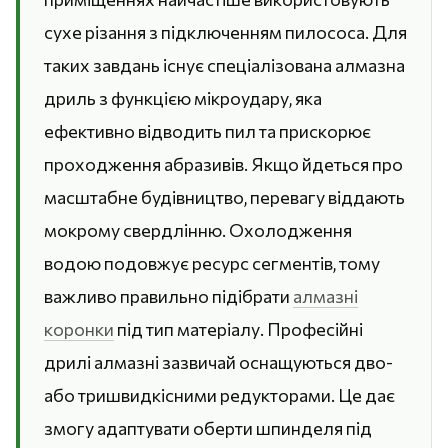
сухе різання з підключенням пилососа. Для
таких завдань існує спеціалізована алмазна
дриль з функцією мікроудару, яка
ефективно відводить пил та прискорює
проходження абразивів. Якщо йдеться про
масштабне будівництво, перевагу віддають
мокрому свердлінню. Охолодження
водою подовжує ресурс сегментів, тому
важливо правильно підібрати
алмазні
коронки
під тип матеріалу. Професійні
дрилі алмазні зазвичай оснащуються дво-
або тришвидкісними редукторами. Це дає
змогу адаптувати оберти шпинделя під