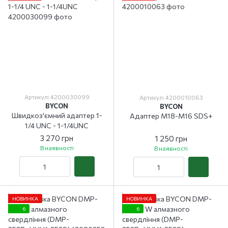
Артикул: 4200030099
Артикул: 4200010063
BYCON
BYCON
Швидкоз'ємний адаптер 1-
Адаптер М18-М16 SDS+
1/4 UNC - 1-1/4UNC
3 270 грн
1 250 грн
В наявності
В наявності
НОВИНКА
НОВИНКА
6
6