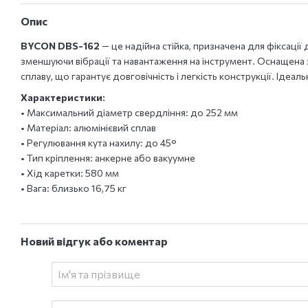
Опис
BYCON DBS-162
— це надійна стійка, призначена для фіксації
зменшуючи вібрації та навантаження на інструмент. Оснащена
сплаву, що гарантує довговічність і легкість конструкції. Іде
Характеристики:
• Максимальний діаметр свердління: до 252 мм
• Матеріал: алюмінієвий сплав
• Регулювання кута нахилу: до 45°
• Тип кріплення: анкерне або вакуумне
• Хід каретки: 580 мм
• Вага: близько 16,75 кг
Новий відгук або коментар