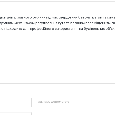
 двигунів алмазного буріння під час свердління бетону, цегли та кам
 зручним механізмом регулювання кута та плавним переміщенням с
ально підходить для професійного використання на будівельних об’єк
Увійти за допомогою