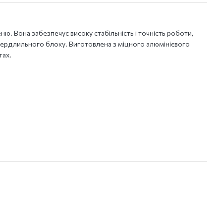
еню. Вона забезпечує високу стабільність і точність роботи,
вердлильного блоку. Виготовлена з міцного алюмінієвого
тах.