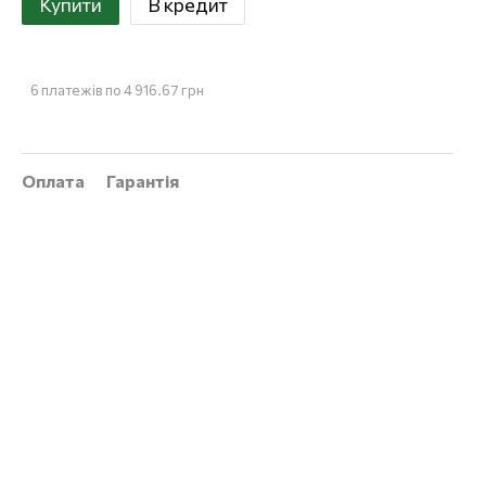
Купити
В кредит
6 платежів по 4 916.67 грн
Оплата
Гарантія