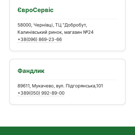
ЄвроСервіс
58000, Чернівці, ТЦ "Добробут,
Калинівський ринок, магазин №24
+38(096) 869-23-66
Фандлик
89611, Мукачево, вул. Підгорянська,101
+389(050) 992-89-00