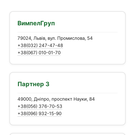
ВимпелГруп
79024, Львів, вул. Промислова, 54
+38(032) 247-47-48
+38(067) 010-01-70
Партнер 3
49000, Дніпро, проспект Науки, 84
+38(056) 376-70-53
+38(096) 932-15-90