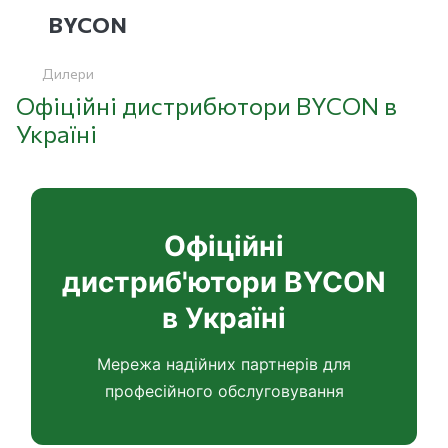
BYCON
Дилери
Офіційні дистрибютори BYCON в
Україні
Офіційні
дистриб'ютори BYCON
в Україні
Мережа надійних партнерів для
професійного обслуговування