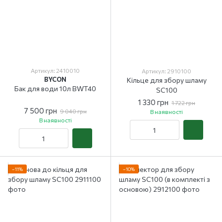
Артикул: 2410010
Артикул: 2910100
BYCON
Кільце для збору шламу
Бак для води 10л BWT40
SC100
1 330 грн
1 722 грн
7 500 грн
9 040 грн
В наявності
В наявності
−11%
−10%