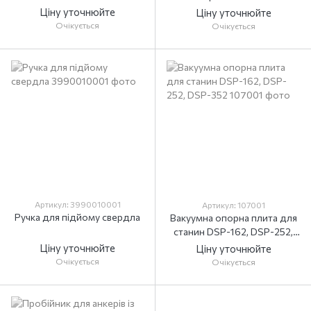
Ціну уточнюйте
Ціну уточнюйте
Очікується
Очікується
Артикул: 3990010001
Артикул: 107001
Ручка для підйому свердла
Вакуумна опорна плита для
станин DSP-162, DSP-252,
DSP-352
Ціну уточнюйте
Ціну уточнюйте
Очікується
Очікується