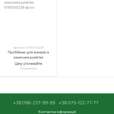
Артикул: 5190010238
Пробійник для анкерів із
захисним руків'ям
Ціну уточнюйте
Очікується
+38 096-237-99-99
+38 075-122-77-77
Контактна інформація