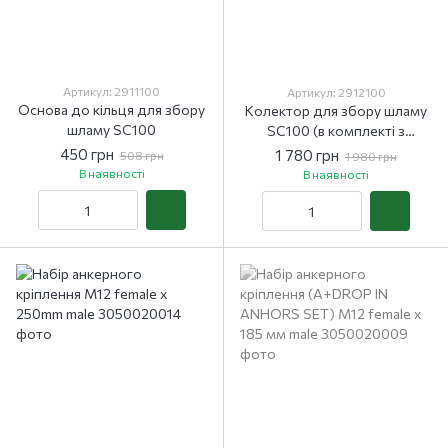
Артикул: 2911100
Артикул: 2912100
Основа до кільця для збору
Колектор для збору шламу
шламу SC100
SC100 (в комплекті з
основою)
450 грн
1 780 грн
508 грн
1 980 грн
В наявності
В наявності