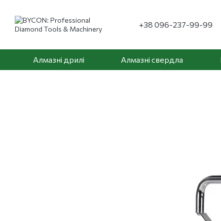
Перейти до основного контенту
+38 096-237-99-99
Алмазні дрилі
Алмазні свердла