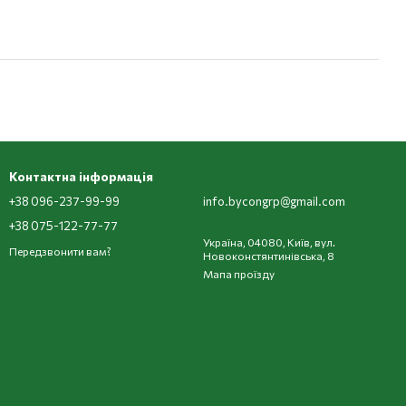
Контактна інформація
+38 096-237-99-99
info.bycongrp@gmail.com
+38 075-122-77-77
Україна, 04080, Київ, вул.
Передзвонити вам?
Новоконстянтинівська, 8
Мапа проїзду