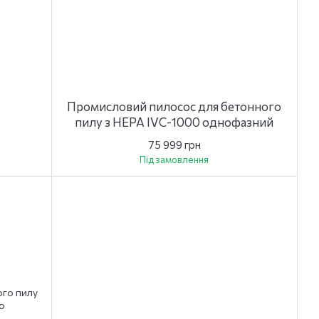
Промисловий пилосос для бетонного
пилу з HEPA IVC-1000 однофазний
75 999 грн
Під замовлення