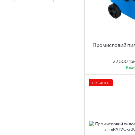
Промисловий пил
22 500 гр
В на
НОВИНКА