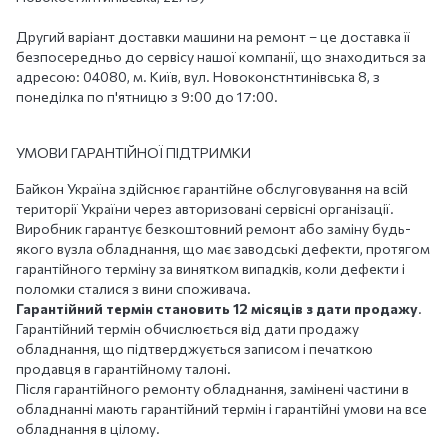
Другий варіант доставки машини на ремонт – це доставка її
безпосередньо до сервісу нашої компанії, що знаходиться за
адресою: 04080, м. Київ, вул. Новоконстнтинівська 8, з
понеділка по п'ятницю з 9:00 до 17:00.
УМОВИ ГАРАНТІЙНОЇ ПІДТРИМКИ
Байкон Україна здійснює гарантійне обслуговування на всій
території України через авторизовані сервісні організації.
Виробник гарантує безкоштовний ремонт або заміну будь-
якого вузла обладнання, що має заводські дефекти, протягом
гарантійного терміну за винятком випадків, коли дефекти і
поломки сталися з вини споживача.
Гарантійний термін становить 12 місяців з дати продажу
.
Гарантійний термін обчислюється від дати продажу
обладнання, що підтверджується записом і печаткою
продавця в гарантійному талоні.
Після гарантійного ремонту обладнання, замінені частини в
обладнанні мають гарантійний термін і гарантійні умови на все
обладнання в цілому.