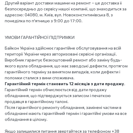
Другий варіант доставки машини на ремонт – це доставка її
безпосередньо до сервісу нашої компанії, що знаходиться за
адресою: 04080, м. Київ, вул. Новоконстнтинівська 8, з
понеділка по п'ятницю з 9:00 до 17:00.
УМОВИ ГАРАНТІЙНОЇ ПІДТРИМКИ
Байкон Україна здійснює гарантійне обслуговування на всій
території України через авторизовані сервісні організації.
Виробник гарантує безкоштовний ремонт або заміну будь-
якого вузла обладнання, що має заводські дефекти, протягом
гарантійного терміну за винятком випадків, коли дефекти і
поломки сталися з вини споживача.
Гарантійний термін становить 12 місяців з дати продажу
.
Гарантійний термін обчислюється від дати продажу
обладнання, що підтверджується записом і печаткою
продавця в гарантійному талоні.
Після гарантійного ремонту обладнання, замінені частини в
обладнанні мають гарантійний термін і гарантійні умови на все
обладнання в цілому.
Якщо залишилися питання звертайтеся за телефоном +38