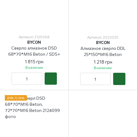
Артикул: 2125068
Артикул: 2022025
BYCON
BYCON
Сверло алмазное DSD
Алмазное сверло DDL
68*70*M16 Beton / SDS+
25*150*M16 Beton
1 815 грн
1 218 грн
В наличии
В наличии
Ø 68, 72 ММ