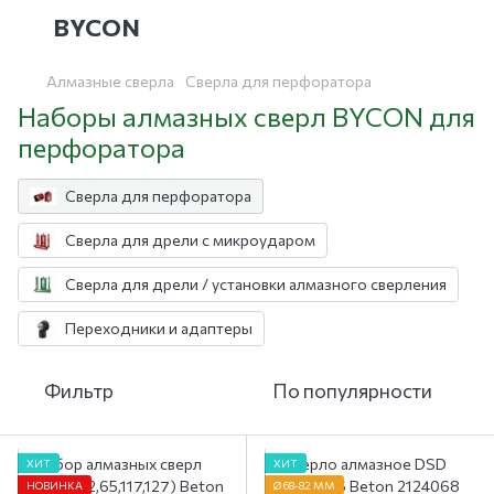
BYCON
Алмазные сверла
Сверла для перфоратора
Наборы алмазных сверл BYCON для
перфоратора
Сверла для перфоратора
Сверла для дрели с микроударом
Сверла для дрели / установки алмазного сверления
Переходники и адаптеры
Фильтр
По популярности
ХИТ
ХИТ
НОВИНКА
Ø 68-82 ММ