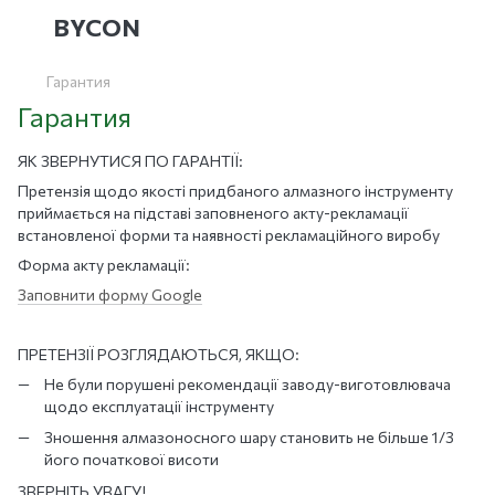
BYCON
Гарантия
Гарантия
ЯК ЗВЕРНУТИСЯ ПО ГАРАНТІЇ:
Претензія щодо якості придбаного алмазного інструменту
приймається на підставі заповненого акту-рекламації
встановленої форми та наявності рекламаційного виробу
Форма акту рекламації:
Заповнити форму Google
ПРЕТЕНЗІЇ РОЗГЛЯДАЮТЬСЯ, ЯКЩО:
Не були порушені рекомендації заводу-виготовлювача
щодо експлуатації інструменту
Зношення алмазоносного шару становить не більше 1/3
його початкової висоти
ЗВЕРНІТЬ УВАГУ!