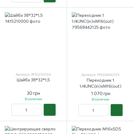
Артикул: 7415210000
Артикул: 79568442125
Шайба 38*32*1,5
Переходник 1
1/4UNC(in)xM16(out)
30 грн
1 070 грн
В наличии
В наличии