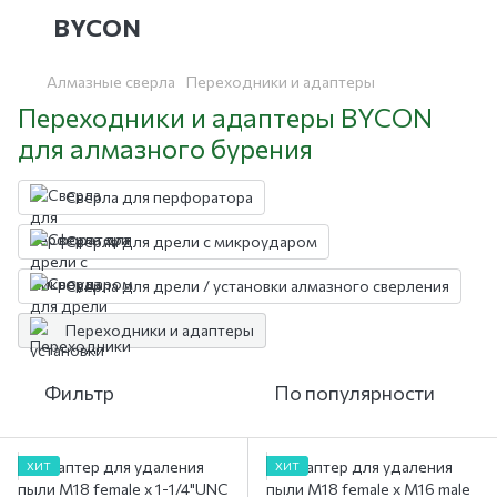
BYCON
Алмазные сверла
Переходники и адаптеры
Переходники и адаптеры BYCON
для алмазного бурения
Сверла для перфоратора
Сверла для дрели с микроударом
Сверла для дрели / установки алмазного сверления
Переходники и адаптеры
Фильтр
По популярности
ХИТ
ХИТ