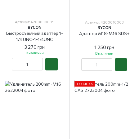
Артикул: 4200030099
Артикул: 4200010063
BYCON
BYCON
Быстросъемный адаптер 1-
Адаптер М18-М16 SDS+
1/4 UNC-1-1/4UNC
3 270 грн
1 250 грн
В наличии
В наличии
НОВИНКА