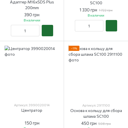
Адаптер М16хSDS Plus
SC100
200mm
1 330 грн
1 722 грн
390 грн
В наличии
В наличии
−11%
Артикул: 3990020014
Артикул: 2911100
Центратор
Основа к кольцу для сбора
шлама SC100
150 грн
450 грн
508 грн