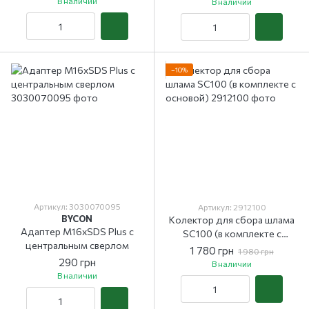
В наличии
В наличии
−10%
Артикул: 3030070095
Артикул: 2912100
BYCON
Колектор для сбора шлама
Адаптер M16xSDS Plus с
SC100 (в комплекте с
центральным сверлом
основой)
1 780 грн
1 980 грн
290 грн
В наличии
В наличии