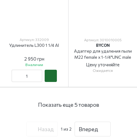
Артикул: 332009
Артикул: 3010010005
Удлинитель L300 1 1/4 Al
BYCON
Адаптер для удаления пыли
М22 female x 1-1/4"UNC male
2 950 грн
Цену уточняйте
В наличии
Ожидается
Показать еще 5 товаров
Назад
Вперед
1
из 2