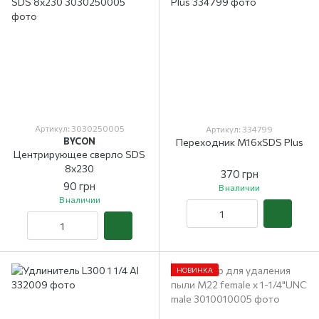
Артикул: 3030250005
Артикул: 334799
BYCON
Переходник М16xSDS Plus
Центрирующее сверло SDS
8х230
370 грн
90 грн
В наличии
В наличии
НОВИНКА