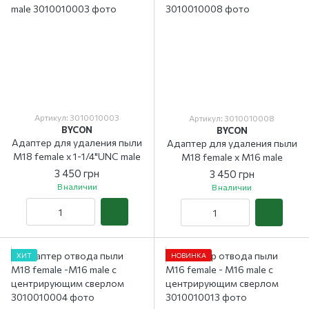
Артикул: 3010010003
Артикул: 3010010008
BYCON
BYCON
Адаптер для удаления пыли
Адаптер для удаления пыли
М18 female x 1-1/4"UNC male
М18 female x M16 male
3 450 грн
3 450 грн
В наличии
В наличии
ХИТ
НОВИНКА