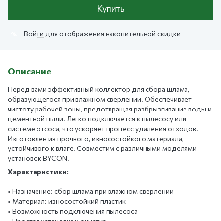
Купить
Войти
для отображения накопительной скидки
%
Описание
Перед вами эффективный коллектор для сбора шлама,
образующегося при влажном сверлении. Обеспечивает
чистоту рабочей зоны, предотвращая разбрызгивание воды и
цементной пыли. Легко подключается к пылесосу или
системе отсоса, что ускоряет процесс удаления отходов.
Изготовлен из прочного, износостойкого материала,
устойчивого к влаге. Совместим с различными моделями
установок BYCON.
Характеристики:
• Назначение: сбор шлама при влажном сверлении
• Материал: износостойкий пластик
• Возможность подключения пылесоса
• Простая установка и очистка