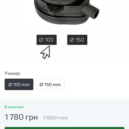
Размер
Ø 100 mm
Ø 150 mm
В наличии
1 780 грн
1 980 грн