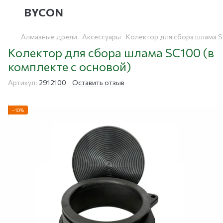
BYCON
Алмазные дрели
Аксессуары
Колектор для сбора шлама S
Колектор для сбора шлама SC100 (в
комплекте с основой)
Артикул:
2912100
Оставить отзыв
−10%