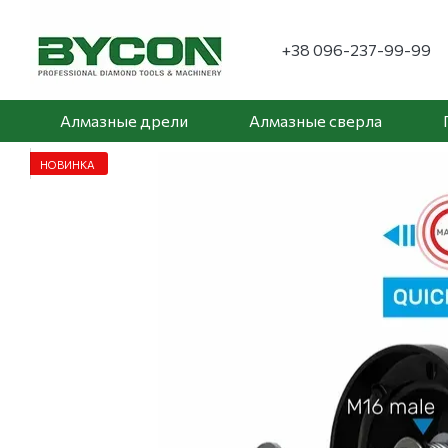
Перейти к основному контенту
+38 096-237-99-99
Алмазные дрели
Алмазные сверла
НОВИНКА