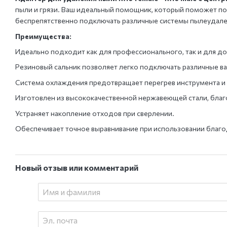
пыли и грязи. Ваш идеальный помощник, который поможет п
беспрепятственно подключать различные системы пылеудален
Преимущества:
Идеально подходит как для профессионального, так и для до
Резиновый сальник позволяет легко подключать различные в
Система охлаждения предотвращает перегрев инструмента и 
Изготовлен из высококачественной нержавеющей стали, благ
Устраняет накопление отходов при сверлении.
Обеспечивает точное выравнивание при использовании благ
Новый отзыв или комментарий