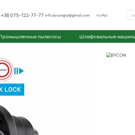
+38 075-122-77-77
info.bycongrp@gmail.com
Укр
Рус
Промышленные пылесосы
Шлифовальные машин