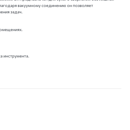
лагодаря вакуумному соединению он позволяет
ения задач.
помещениях.
а инструмента.