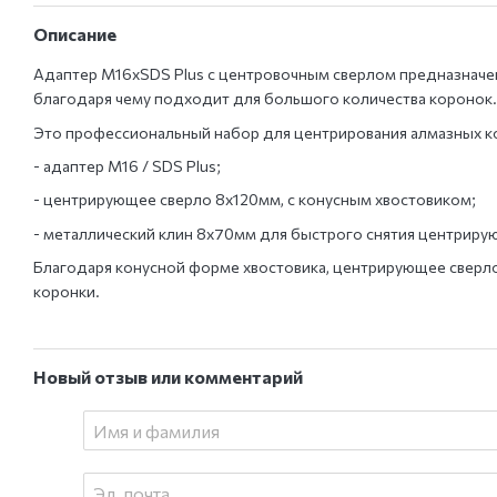
Описание
Адаптер М16xSDS Plus с центровочным сверлом предназначен
благодаря чему подходит для большого количества коронок. 
Это профессиональный набор для центрирования алмазных ко
- адаптер М16 / SDS Plus;
- центрирующее сверло 8х120мм, с конусным хвостовиком;
- металлический клин 8х70мм для быстрого снятия центриру
Благодаря конусной форме хвостовика, центрирующее сверло
коронки.
Новый отзыв или комментарий