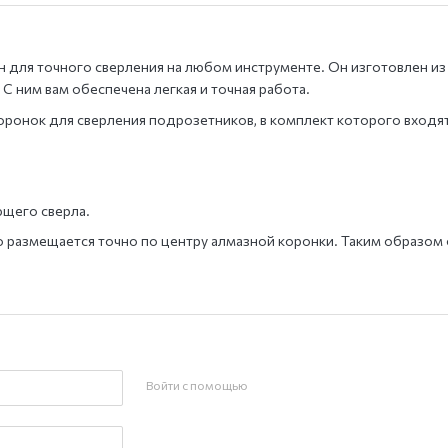
 для точного сверления на любом инструменте. Он изготовлен из
С ним вам обеспечена легкая и точная работа.
ронок для сверления подрозетников, в комплект которого входя
ющего сверла.
 размещается точно по центру алмазной коронки. Таким образом
Войти с помощью