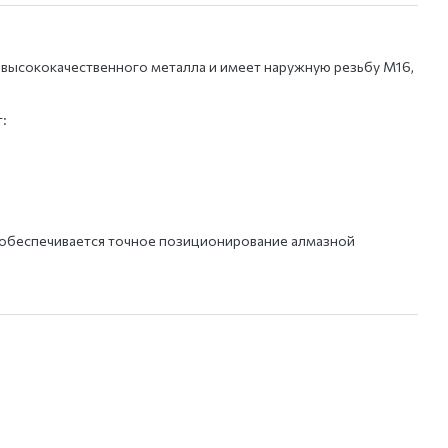
 высококачественного металла и имеет наружную резьбу М16,
т:
 обеспечивается точное позиционирование алмазной