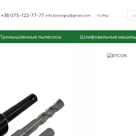
+38 075-122-77-77
info.bycongrp@gmail.com
Укр
Рус
Промышленные пылесосы
Шлифовальные машин