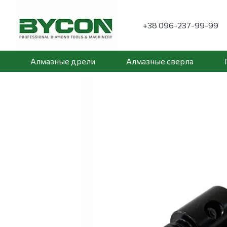
Перейти к основному контенту
+38 096-237-99-99
Алмазные дрели
Алмазные сверла