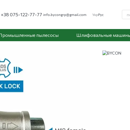
+38 075-122-77-77
info.bycongrp@gmail.com
Укр
Рус
Промышленные пылесосы
Шлифовальные машин