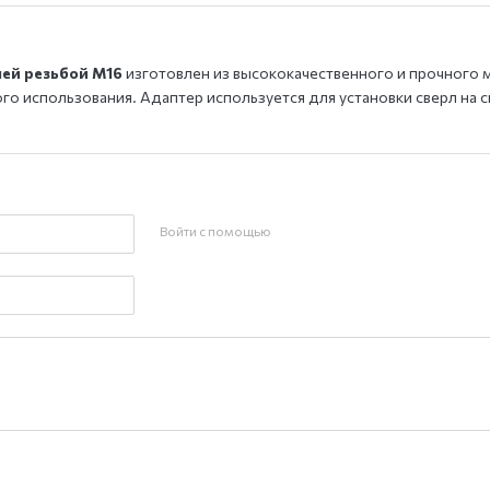
ней резьбой M16
изготовлен из высококачественного и прочного 
го использования. Адаптер используется для установки сверл на
Войти с помощью