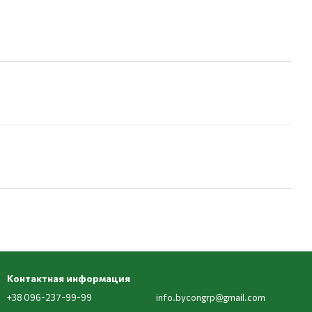
Контактная информация
+38 096-237-99-99
info.bycongrp@gmail.com