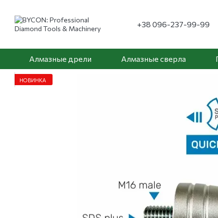
Перейти к основному контенту
+38 096-237-99-99
Алмазные дрели
Алмазные сверла
НОВИНКА