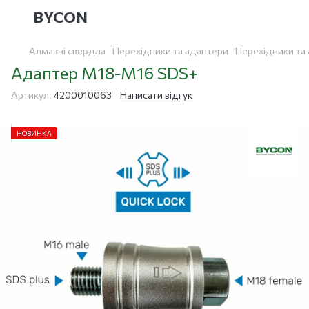
BYCON
Алмазні свердла
Перехідники та адаптери
Перехідники та
Адаптер М18-М16 SDS+
Артикул:
4200010063
Написати відгук
НОВИНКА