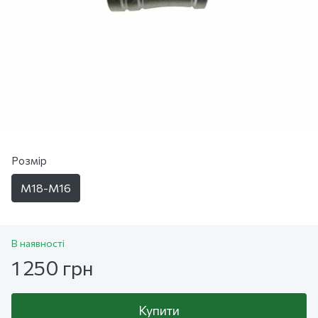
Розмір
М18-М16
В наявності
1 250 грн
Купити