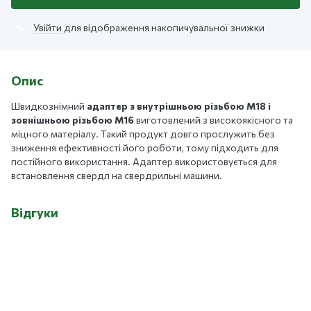
Увійти
для відображення накопичувальної знижки
%
Опис
Швидкознімний
адаптер з внутрішньою різьбою M18 і
зовнішньою різьбою M16
виготовлений з високоякісного та
міцного матеріалу. Такий продукт довго прослужить без
зниження ефективності його роботи, тому підходить для
постійного використання. Адаптер використовується для
встановлення свердл на свердрильні машини.
Відгуки