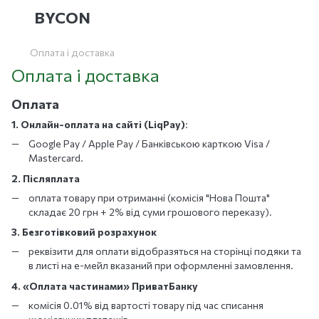
BYCON
Оплата і доставка
Оплата і доставка
Оплата
1. Онлайн-оплата на сайті (LiqPay)
:
Google Pay / Apple Pay / Банківською карткою Visa /
Mastercard.
2. Післяплата
оплата товару при отриманні (комісія "Нова Пошта"
складає 20 грн + 2% від суми грошового переказу).
3. Безготівковий розрахунок
реквізити для оплати відобразяться на сторінці подяки та
в листі на е-мейл вказаний при оформленні замовлення.
4. «Оплата частинами» ПриватБанку
комісія 0.01% від вартості товару під час списання