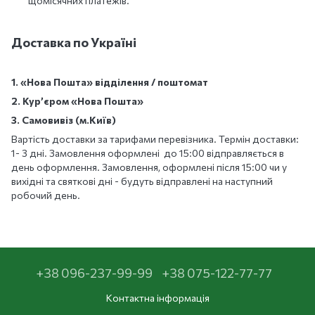
щомісячних платежів.
Доставка по Україні
1. «Нова Пошта» відділення / поштомат
2. Кур’єром «Нова Пошта»
3. Самовивіз (м.Київ)
Вартість доставки за тарифами перевізника. Термін доставки:
1- 3 дні. Замовлення оформлені до 15:00 відправляється в
день оформлення. Замовлення, оформлені після 15:00 чи у
вихідні та святкові дні - будуть відправлені на наступний
робочий день.
+38 096-237-99-99
+38 075-122-77-77
Контактна інформація