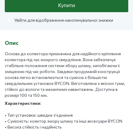
Купити
Увійти
для відображення накопичувальної знижки
%
Опис
Основа до колектора призначена для надійного кріплення
колектора під час мокрого свердління. Вона забезпечує
стабільне положення системи збору шламу, запобігаючи її
зміщенню під час роботи. Завдяки продуманій конструкції
основа легко встановлюється та сумісна з більшістю
свердлильних установок BYCON. Виготовлена з якісної гуми,
стійкої до вологи та механічних навантажень. Доступна в
розмірі 100 та 150 мм.
Характеристики:
• Тип установки: швидке з’єднання
• Сумісність: коектор змору шламу та інші аксесуари BYCON
• Висока стійкість і надійність