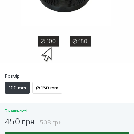
Розмір
100 mm
Ø 150 mm
В наявності
450 грн
508 грн