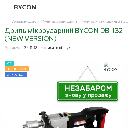
BYCON
Алмазні дрилі
Ручні алмазні дрилі
Ручні алмазні дрилі BYC
Дриль мікроударний BYCON DB-132
(NEW VERSION)
Артикул:
1223132
Написати відгук
ХІТ
ВЖЕ В ДОРОЗІ
ОЧІКУЄТЬСЯ