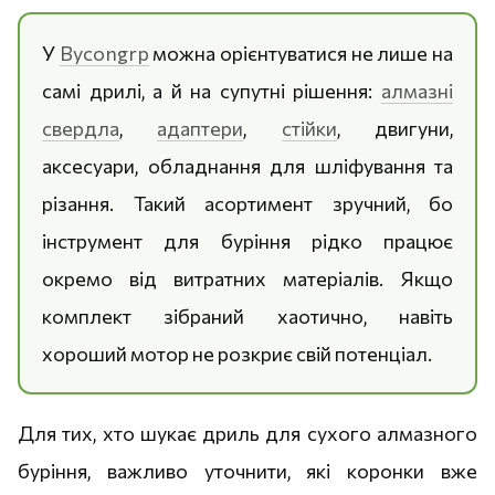
У
Bycongrp
можна орієнтуватися не лише на
самі дрилі, а й на супутні рішення:
алмазні
свердла
,
адаптери
,
стійки
, двигуни,
аксесуари, обладнання для шліфування та
різання. Такий асортимент зручний, бо
інструмент для буріння рідко працює
окремо від витратних матеріалів. Якщо
комплект зібраний хаотично, навіть
хороший мотор не розкриє свій потенціал.
Для тих, хто шукає дриль для сухого алмазного
буріння, важливо уточнити, які коронки вже