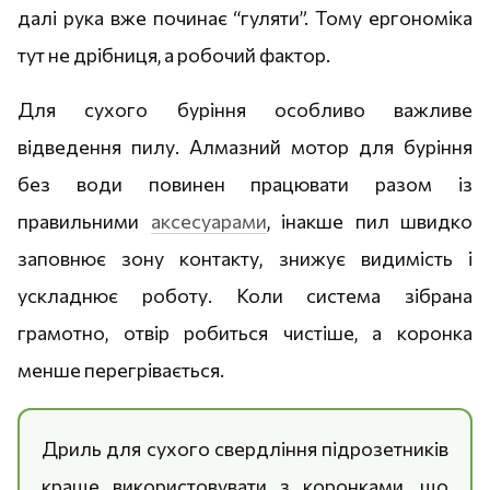
далі рука вже починає “гуляти”. Тому ергономіка
тут не дрібниця, а робочий фактор.
Для сухого буріння особливо важливе
відведення пилу. Алмазний мотор для буріння
без води повинен працювати разом із
правильними
аксесуарами
, інакше пил швидко
заповнює зону контакту, знижує видимість і
ускладнює роботу. Коли система зібрана
грамотно, отвір робиться чистіше, а коронка
менше перегрівається.
Дриль для сухого свердління підрозетників
краще використовувати з коронками, що