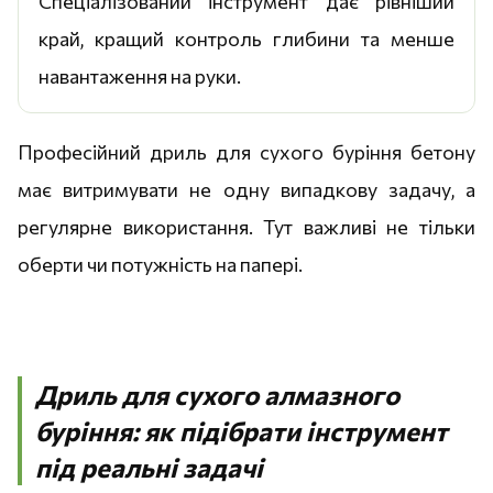
Спеціалізований інструмент дає рівніший
край, кращий контроль глибини та менше
навантаження на руки.
Професійний дриль для сухого буріння бетону
має витримувати не одну випадкову задачу, а
регулярне використання. Тут важливі не тільки
оберти чи потужність на папері.
Дриль для сухого алмазного
буріння: як підібрати інструмент
під реальні задачі