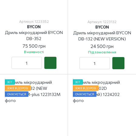
Артикул: 1223352
Артикул: 1223132
BYCON
BYCON
Дриль мікроударний BYCON
Дриль мікроударний BYCON
DB-352
DB-132 (NEW VERSION)
75 500 грн
24 500 грн
В наявності
Під замовлення
ХІТ
ХІТ
ВЖЕ В ДОРОЗІ
ВЖЕ В ДОРОЗІ
ОЧІКУЄТЬСЯ
ОЧІКУЄТЬСЯ