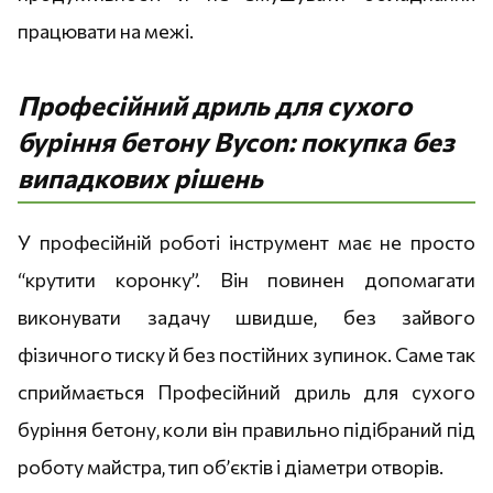
працювати на межі.
Професійний дриль для сухого
буріння бетону Bycon: покупка без
випадкових рішень
У професійній роботі інструмент має не просто
“крутити коронку”. Він повинен допомагати
виконувати задачу швидше, без зайвого
фізичного тиску й без постійних зупинок. Саме так
сприймається Професійний дриль для сухого
буріння бетону, коли він правильно підібраний під
роботу майстра, тип об’єктів і діаметри отворів.