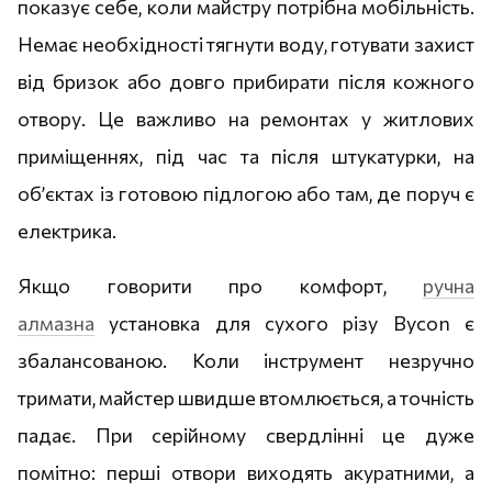
показує себе, коли майстру потрібна мобільність.
Немає необхідності тягнути воду, готувати захист
від бризок або довго прибирати після кожного
отвору. Це важливо на ремонтах у житлових
приміщеннях, під час та після штукатурки, на
об’єктах із готовою підлогою або там, де поруч є
електрика.
Якщо говорити про комфорт,
ручна
алмазна
установка для сухого різу Bycon є
збалансованою. Коли інструмент незручно
тримати, майстер швидше втомлюється, а точність
падає. При серійному свердлінні це дуже
помітно: перші отвори виходять акуратними, а