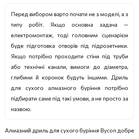
Перед вибором варто почати не з моделі, а з
типу робіт. Якщо основна задача —
електромонтаж, тоді головним сценарієм
буде підготовка отворів під підрозетники.
Якщо потрібно проходити стіни під труби
або технічні канали, вимоги до діаметра,
глибини й коронок будуть іншими. Дриль
для сухого алмазного буріння потрібно
підбирати саме під такі умови, а не просто за
назвою.
Алмазний дриль для сухого буріння Bycon добре