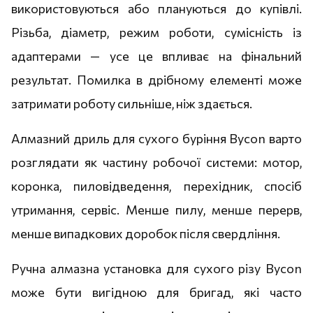
використовуються або плануються до купівлі.
Різьба, діаметр, режим роботи, сумісність із
адаптерами — усе це впливає на фінальний
результат. Помилка в дрібному елементі може
затримати роботу сильніше, ніж здається.
Алмазний дриль для сухого буріння Bycon варто
розглядати як частину робочої системи: мотор,
коронка, пиловідведення, перехідник, спосіб
утримання, сервіс. Менше пилу, менше перерв,
менше випадкових доробок після свердління.
Ручна алмазна установка для сухого різу Bycon
може бути вигідною для бригад, які часто