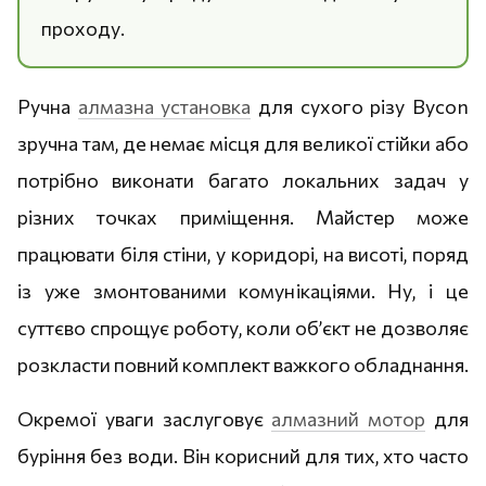
проходу.
Ручна
алмазна установка
для сухого різу Bycon
зручна там, де немає місця для великої стійки або
потрібно виконати багато локальних задач у
різних точках приміщення. Майстер може
працювати біля стіни, у коридорі, на висоті, поряд
із уже змонтованими комунікаціями. Ну, і це
суттєво спрощує роботу, коли об’єкт не дозволяє
розкласти повний комплект важкого обладнання.
Окремої уваги заслуговує
алмазний мотор
для
буріння без води. Він корисний для тих, хто часто