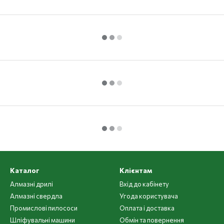
Каталог
Клієнтам
Алмазні дрилі
Вхід до кабінету
Алмазні свердла
Угода користувача
Промислові пилососи
Оплата і доставка
Шліфувальні машини
Обмін та повернення