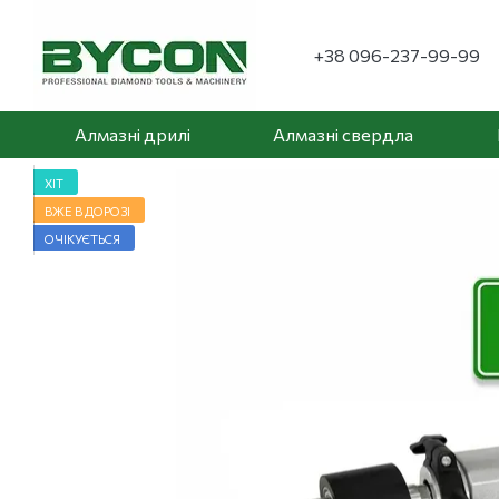
Перейти до основного контенту
+38 096-237-99-99
Алмазні дрилі
Алмазні свердла
ХІТ
ВЖЕ В ДОРОЗІ
ОЧІКУЄТЬСЯ