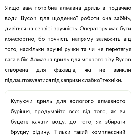
Якщо вам потрібна алмазна дриль з подачею
води Bycon для щоденної роботи «на забій»,
дивіться на сервіс і зручність. Оператору має бути
комфортно, бо точність напряму залежить від
того, наскільки зручні ручки та чи не перетягує
вага в бік. Алмазна дриль для мокрого різу Bycon
створена для фахівців, які не звикли
підлаштовуватися під капризи слабкої техніки.
Купуючи дриль для вологого алмазного
буріння, продумайте все: від того, як ви
будете качати воду, до того, як збирати
брудну рідину. Тільки такий комплексний