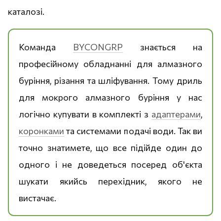
каталозі.
Команда
BYCONGRP
знається на
професійному обладнанні для алмазного
буріння, різання та шліфування. Тому дриль
для мокрого алмазного буріння у нас
логічно купувати в комплекті з
адаптерами
,
коронками
та системами подачі води. Так ви
точно знатимете, що все підійде один до
одного і не доведеться посеред об'єкта
шукати якийсь перехідник, якого не
вистачає.