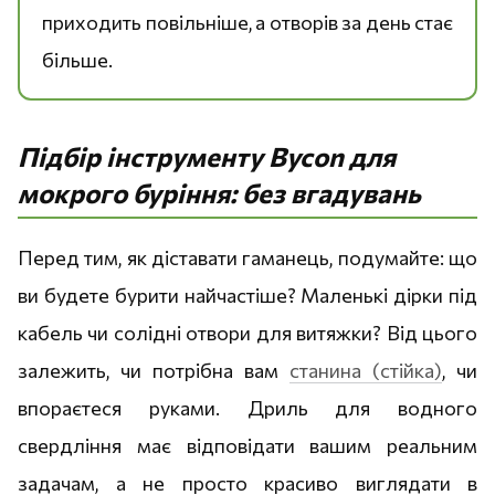
приходить повільніше, а отворів за день стає
більше.
Підбір інструменту Bycon для
мокрого буріння: без вгадувань
Перед тим, як діставати гаманець, подумайте: що
ви будете бурити найчастіше? Маленькі дірки під
кабель чи солідні отвори для витяжки? Від цього
залежить, чи потрібна вам
станина (стійка)
, чи
впораєтеся руками. Дриль для водного
свердління має відповідати вашим реальним
задачам, а не просто красиво виглядати в