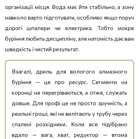
організації місця. Вода має йти стабільно, а зону
навколо варто підготувати, особливо якщо поруч
дорогі шпалери чи електрика. Тобто мокре
буріння любить дисципліну, але натомість дає вам
швидкість і чистий результат.
Взагалі, дриль для вологого алмазного
буріння — це про ресурс. Сегменти на
коронці не перегріваються, а отже, служать
довше. Для профі це не просто зручність, а
реальні гроші, які не вилітають у трубу через
спалені розхідники. Коли все підібрано
вдало — вага, хват, редуктор — втома