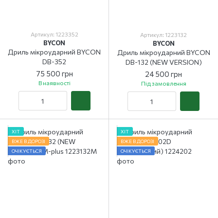
Артикул: 1223352
Артикул: 1223132
BYCON
BYCON
Дриль мікроударний BYCON
Дриль мікроударний BYCON
DB-352
DB-132 (NEW VERSION)
75 500 грн
24 500 грн
В наявності
Під замовлення
ХІТ
ХІТ
ВЖЕ В ДОРОЗІ
ВЖЕ В ДОРОЗІ
ОЧІКУЄТЬСЯ
ОЧІКУЄТЬСЯ