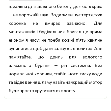
ідеальна для щільного бетону, де якість краю
— не порожній звук. Вода зменшує тертя, тож
коронка не вмирає завчасно. Для
монтажників і будівельних бригад це пряма
економія часу: не треба кожні п'ять хвилин
зупинятися, щоб дати залізу «відпочити». Але
пам’ятайте, що дриль для вологого
алмазного буріння — річ системна. Без
нормальної коронки, стабільного тиску води
та відведення шламу навіть найкращий мотор
буде просто крутитися вхолосту.