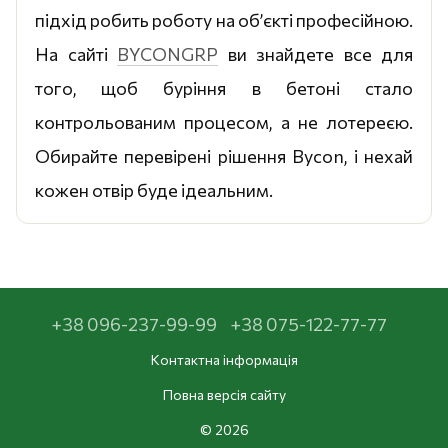
підхід робить роботу на об’єкті професійною.
На сайті
BYCONGRP
ви знайдете все для
того, щоб буріння в бетоні стало
контрольованим процесом, а не лотереєю.
Обирайте перевірені рішення Bycon, і нехай
кожен отвір буде ідеальним.
+38 096-237-99-99
+38 075-122-77-77
Контактна інформація
Повна версія сайту
© 2026