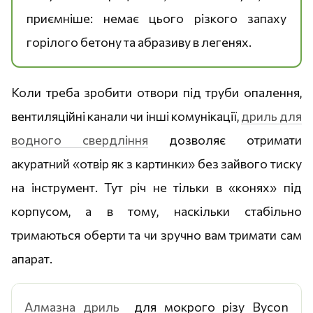
приємніше: немає цього різкого запаху
горілого бетону та абразиву в легенях.
Коли треба зробити отвори під труби опалення,
вентиляційні канали чи інші комунікації,
дриль для
водного свердління
дозволяє отримати
акуратний «отвір як з картинки» без зайвого тиску
на інструмент. Тут річ не тільки в «конях» під
корпусом, а в тому, наскільки стабільно
тримаються оберти та чи зручно вам тримати сам
апарат.
Алмазна дриль
для мокрого різу Bycon