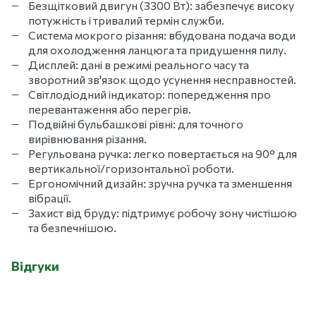
Безщітковий двигун (3300 Вт): забезпечує високу
потужність і тривалий термін служби.
Система мокрого різання: вбудована подача води
для охолодження ланцюга та придушення пилу.
Дисплей: дані в режимі реального часу та
зворотний зв'язок щодо усунення несправностей.
Світлодіодний індикатор: попередження про
перевантаження або перегрів.
Подвійні бульбашкові рівні: для точного
вирівнювання різання.
Регульована ручка: легко повертається на 90° для
вертикальної/горизонтальної роботи.
Ергономічний дизайн: зручна ручка та зменшення
вібрації.
Захист від бруду: підтримує робочу зону чистішою
та безпечнішою.
Відгуки