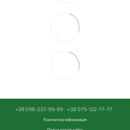
+38 096-237-99-99
+38 075-122-77-77
Контактна інформація
Повна версія сайту