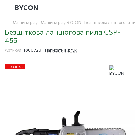
BYCON
Машини різу
Машини різу BYCON
Безщіткова ланцюгова п
Безщіткова ланцюгова пила CSP-
455
Артикул:
1800720
Написати відгук
НОВИНКА