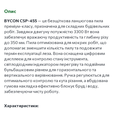
Опис
BYCON CSP-455
— це безщіткова ланцюгова пила
преміум-класу, призначена для складних будівельних
робіт. Завдяки двигуну потужністю 3300 Вт вона
забезпечує вражаючу продуктивність та глибину різу
до 350 мм. Пила оптимізована для мокрих робіт, що
допомагає зменшити кількість пилу та подовжити
термін експлуатації леза. Вона оснащена цифровим
дисплеєм для контролю стану інструмента,
світлодіодним індикатором перегріву та подвійним
бульбашковим рівнем для горизонтального та
вертикального вирівнювання. Ручка регулюється для
оптимального контролю та кута різання, а вбудована
гумова накладка ефективно блокує бруд і воду,
забезпечуючи чисту роботу.
Характеристики: