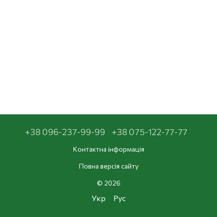
+38 096-237-99-99
+38 075-122-77-77
Контактна інформація
Повна версія сайту
© 2026
Укр
Рус