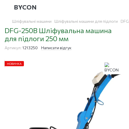
BYCON
Шліфувальні машини
Шліфувальні машини для підлоги
DFG
DFG-250B Шліфувальна машина
для підлоги 250 мм
Артикул:
1213250
Написати відгук
НОВИНКА