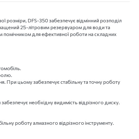
вої розміри, DFS-350 забезпечує відмінний розподіл
снащений 25-літровим резервуаром для води та
им помічником для ефективної роботи на складних
томобіль.
ролю.
я. При цьому забезпечує стабільну та точну роботу
 забезпечує необхідну видимість відрізного диску.
ільну роботу алмазного відрізного інструменту.