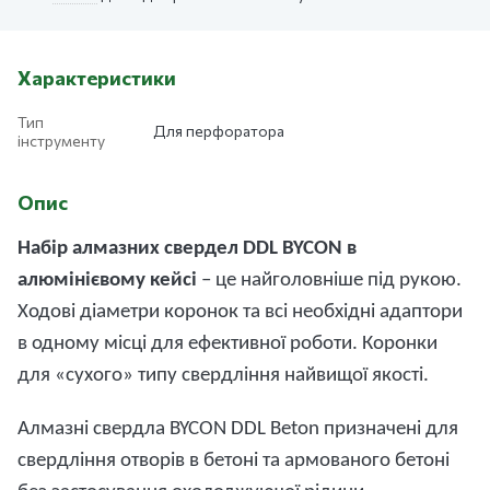
Характеристики
Тип
Для перфоратора
інструменту
Опис
Набір алмазних свердел DDL BYCON
в
алюмінієвому кейсі
– це найголовніше під рукою.
Ходові діаметри коронок та всі необхідні адаптори
в одному місці для ефективної роботи. Коронки
для «сухого» типу свердління найвищої якості.
Алмазні свердла BYCON DDL Beton призначені для
свердління отворів в бетоні та армованого бетоні