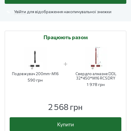
Увійти
для відображення накопичувальної знижки
%
Працюють разом
Подовжувач 200mm-M16
Свердло алмазне DDL
32*450*M16 RCS DRY
590 грн
1 978 грн
2 568 грн
Купити