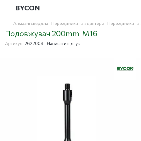
BYCON
Алмазні свердла
Перехідники та адаптери
Перехідники та
Подовжувач 200mm-M16
Артикул:
2622004
Написати відгук