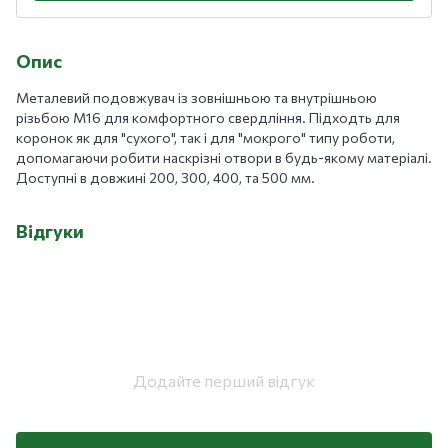
Опис
Металевий подовжувач із зовнішньою та внутрішньою
різьбою M16 для комфортного свердління. Підходть для
коронок як для "сухого", так і для "мокрого" типу роботи,
допомагаючи робити наскрізні отвори в будь-якому матеріалі.
Доступні в довжині 200, 300, 400, та 500 мм.
Відгуки
Додайте перший відгук