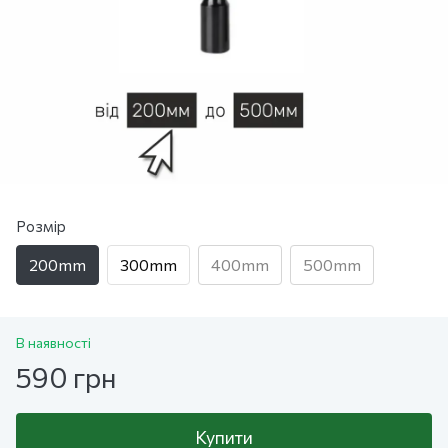
Розмір
200mm
300mm
400mm
500mm
В наявності
590 грн
Купити