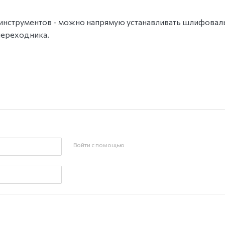
 инструментов - можно напрямую устанавливать шлифовал
переходника.
Войти с помощью