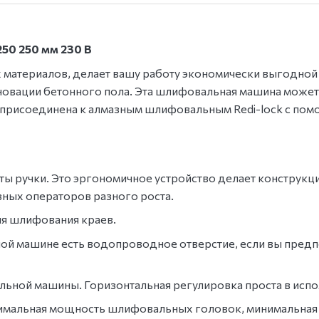
50 250 мм 230 В
материалов, делает вашу работу экономически выгодной
новации бетонного пола. Эта шлифовальная машина может
 присоединена к алмазным шлифовальным Redi-lock с по
оты ручки. Это эргономичное устройство делает конструк
зных операторов разного роста.
я шлифования краев.
ой машине есть водопроводное отверстие, если вы пред
ьной машины. Горизонтальная регулировка проста в испо
аксимальная мощность шлифовальных головок, минимальная