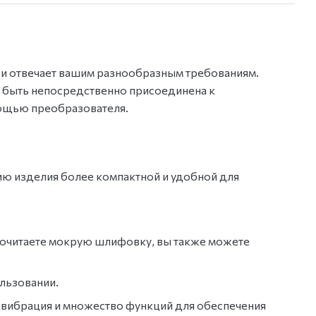
 и отвечает вашим разнообразным требованиям.
 быть непосредственно присоединена к
мощью преобразователя.
цию изделия более компактной и удобной для
почитаете мокрую шлифовку, вы также можете
льзовании.
 вибрация и множество функций для обеспечения