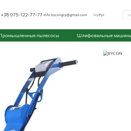
+38 075-122-77-77
info.bycongrp@gmail.com
Укр
Рус
Промышленные пылесосы
Шлифовальные машин