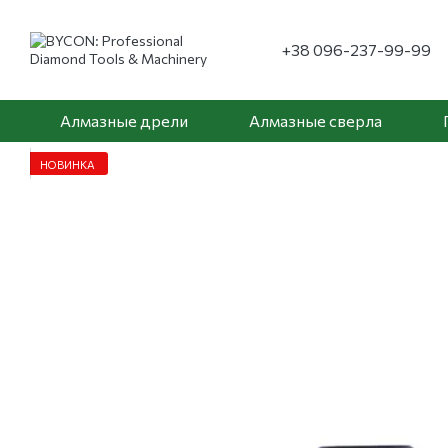
Перейти к основному контенту
+38 096-237-99-99
Алмазные дрели
Алмазные сверла
НОВИНКА