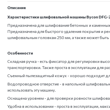
Описание
Характеристики шлифовальной машины Bycon DFG-2
Предназначена для шлифования бетонных и каменных 
Предназначена для быстрого удаления покрытия и ре
шлифовальным головкам 250 мм, а также может быть
Особенности
Складная ручка - есть фиксатор для регулировки выс
транспортировки. Также проста в эксплуатации для ра
Съемный пылезащитный кожух - хорошо подходит дл
Водопроводное отверстие - в напольной шлифовальн
использовать эту машину.
Оснащена уровнем - для проверки ровности шлифовал
Удобна в использовании - проста в эксплуатации, м