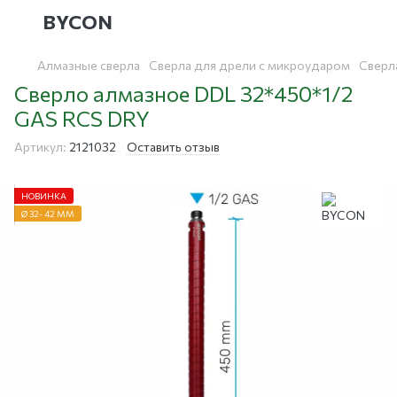
BYCON
Алмазные сверла
Сверла для дрели с микроударом
Сверл
Сверло алмазное DDL 32*450*1/2
GAS RCS DRY
Артикул:
2121032
Оставить отзыв
НОВИНКА
Ø 32- 42 ММ