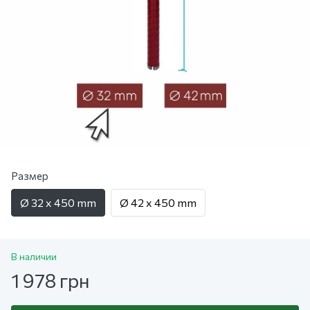
Размер
Ø 32 x 450 mm
Ø 42 x 450 mm
В наличии
1 978 грн