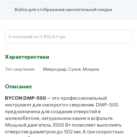
Войти
для отображения накопительной скидки
%
6 платежей по 11 816.67 грн
Характеристики
Тип сверления
Микроудар, Сухое, Мокрое
Описание
BYCON DMP-500
— это профессиональный
инструмент для «мокрого» сверления. DMP-500
предназначена для создания отверстий в
железобетоне, натуральном камне и асфальте.
Мощный двигатель 3500 Вт позволяет выполнять
отверстия диаметром до 502 мм. А три скоростных