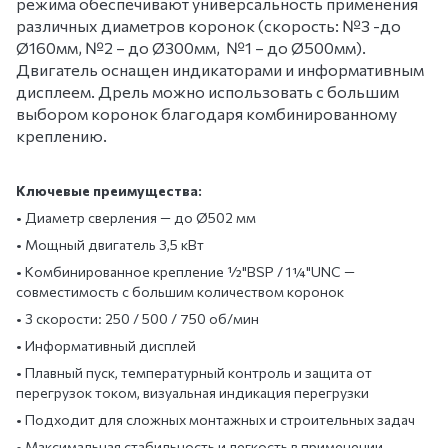
режима обеспечивают универсальность применения
различных диаметров коронок (скорость: №3 -до
Ø160мм, №2 – до Ø300мм, №1 – до Ø500мм).
Двигатель оснащен индикаторами и информативным
дисплеем. Дрель можно использовать с большим
выбором коронок благодаря комбинированному
креплению.
Ключевые преимущества:
• Диаметр сверления — до Ø502 мм
• Мощный двигатель 3,5 кВт
• Комбинированное крепление ½"BSP / 1¼"UNC —
совместимость с большим количеством коронок
• 3 скорости: 250 / 500 / 750 об/мин
• Информативный дисплей
• Плавный пуск, температурный контроль и защита от
перегрузок током, визуальная индикация перегрузки
• Подходит для сложных монтажных и строительных задач
• Максимальная стабильность и легкость в применении