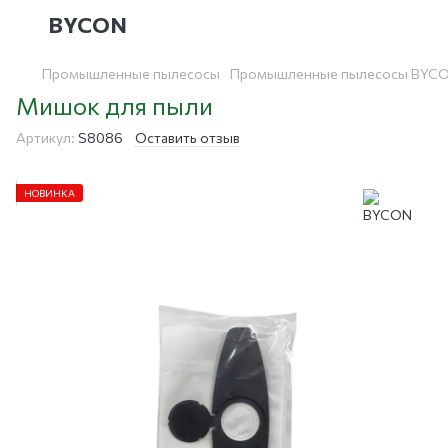
BYCON
Промышленные пылесосы
Промышленные пылесосы BYC
Мишок для пыли
Артикул:
S8086
Оставить отзыв
НОВИНКА