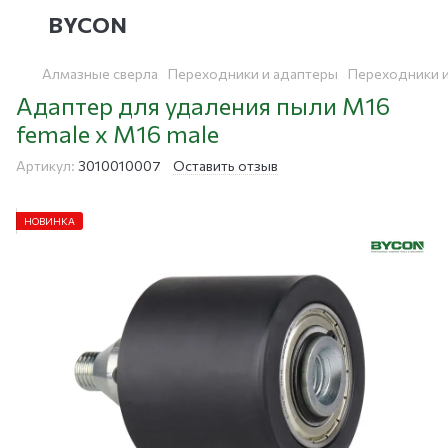
BYCON
Алмазные сверла
Переходники и адаптеры
Переходники 
Адаптер для удаления пыли М16
female x M16 male
Артикул:
3010010007
Оставить отзыв
НОВИНКА