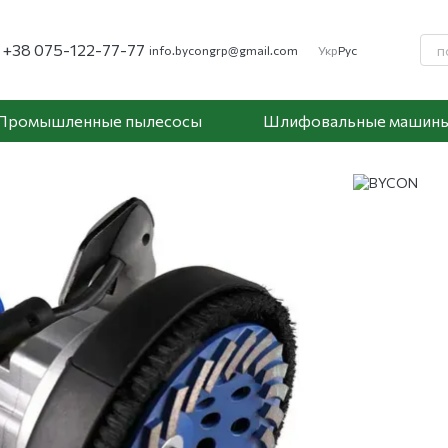
+38 075-122-77-77
info.bycongrp@gmail.com
Укр
Рус
Промышленные пылесосы
Шлифовальные машин