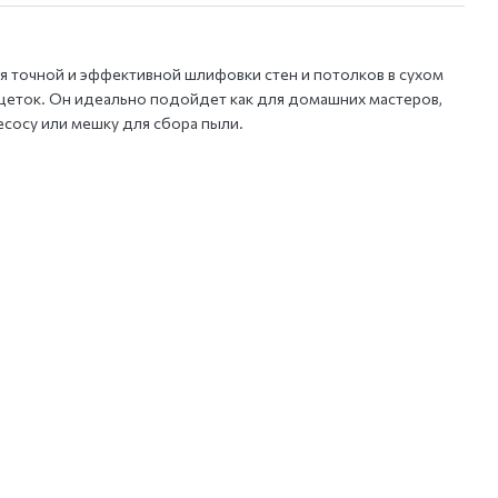
я точной и эффективной шлифовки стен и потолков в сухом
щеток. Он идеально подойдет как для домашних мастеров,
есосу или мешку для сбора пыли.