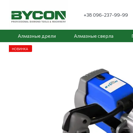
Перейти к основному контенту
+38 096-237-99-99
Алмазные дрели
Алмазные сверла
НОВИНКА