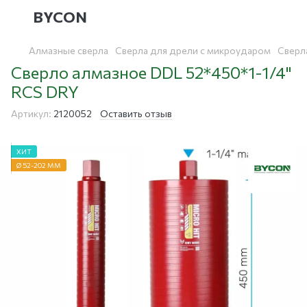
BYCON
Алмазные сверла
Сверла для дрели с микроударом
Сверл
Сверло алмазное DDL 52*450*1-1/4"
RCS DRY
Артикул:
2120052
Оставить отзыв
ХИТ
Ø 52-202 ММ