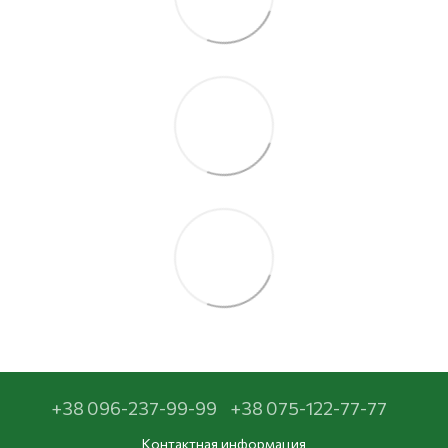
+38 096-237-99-99
+38 075-122-77-77
Контактная информация