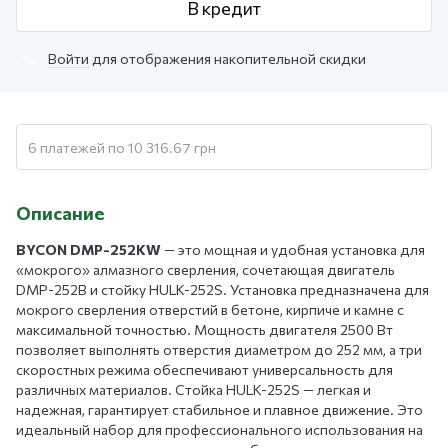
В кредит
Войти
для отображения накопительной скидки
%
6 платежей по 10 316.67 грн
Описание
BYCON DMP-252KW
— это мощная и удобная установка для
«мокрого» алмазного сверления, сочетающая двигатель
DMP-252B и стойку HULK-252S. Установка предназначена для
мокрого сверления отверстий в бетоне, кирпиче и камне с
максимальной точностью. Мощность двигателя 2500 Вт
позволяет выполнять отверстия диаметром до 252 мм, а три
скоростных режима обеспечивают универсальность для
различных материалов. Стойка HULK-252S — легкая и
надежная, гарантирует стабильное и плавное движение. Это
идеальный набор для профессионального использования на