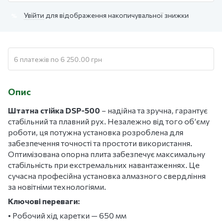
Увійти
для відображення накопичувальної знижки
%
6 платежів по 6 250.00 грн
Опис
Штатна стійка DSP-500
– надійна та зручна, гарантує
стабільний та плавний рух. Незалежно від того об
’
єму
роботи, ця потужна установка розроблена для
забезпечення точності та простоти використання.
Оптимізована опорна плита забезпечує максимальну
стабільність при екстремальних навантаженнях.
Це
сучасна професійна установка алмазного свердління
за новітніми технологіями.
Ключові переваги:
• Робочий хід каретки — 650 мм