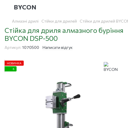
BYCON
Алмазні дрилі
Стійки для дрилей
Стійки для дрилей BYCO
Стійка для дриля алмазного буріння
BYCON DSP-500
Артикул:
1070500
Написати відгук
НОВИНКА
6