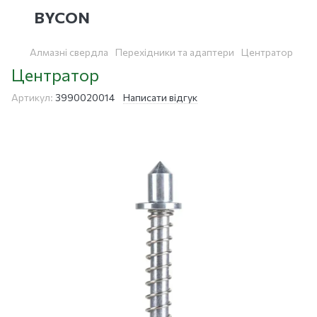
BYCON
Алмазні свердла
Перехідники та адаптери
Центратор
Центратор
Артикул:
3990020014
Написати відгук