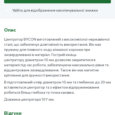
Увійти
для відображення накопичувальної знижки
%
Опис
Центратор BYCON виготовлений з високоякісної нержавіючої
сталі, що забезпечує довговічність використання. Він має
пружину для плавного ходу алмазної коронки при
засвердлюванні в матеріал. Гострий кінець
центратору діаметром 10 мм дозволяє закрипитися в
матеріалі під час роботи, забезпечуючи максимально рівне та
відцентроване засвердлювання. Також він має магнітне
кріплення для зручності використання.
В підготовлений отвір діаметром 10 мм та глибиною до 20 мм
вставляється центратор та з ефектом відпружинювання
робиться більш глибока та точна канавка.
Довжина центратора 107 мм.
Відгуки