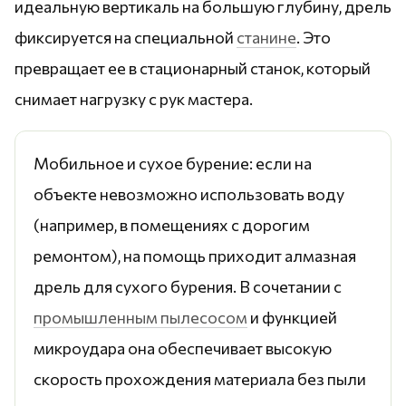
идеальную вертикаль на большую глубину, дрель
фиксируется на специальной
станине
. Это
превращает ее в стационарный станок, который
снимает нагрузку с рук мастера.
Мобильное и сухое бурение: если на
объекте невозможно использовать воду
(например, в помещениях с дорогим
ремонтом), на помощь приходит алмазная
дрель для сухого бурения. В сочетании с
промышленным пылесосом
и функцией
микроудара она обеспечивает высокую
скорость прохождения материала без пыли