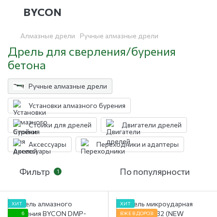
BYCON
Алмазные дрели
Ручные алмазные дрели
Дрель для сверления/бурения
бетона
Ручные алмазные дрели
Установки алмазного бурения
Стойки для дрелей
Двигатели дрелей
Аксессуары
Переходники и адаптеры
Фильтр
По популярности
1
ХИТ
ХИТ
6
ВЖЕ В ДОРОЗІ