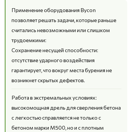
Применение оборудования Bycon
позволяет решать задачи, которые раньше
считались невозможными или слишком
трудоемкими:
Сохранение несущей способности:
отсутствие ударного воздействия
гарантирует, что вокруг места бурения не
возникнет скрытых дефектов.
Работа в экстремальных условиях:
высокомощная дрель для сверления бетона
с легкостью справляется не только с
бетоном марки М500, но и с плотным