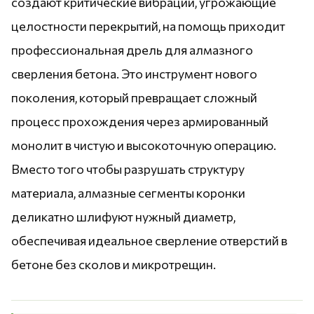
создают критические вибрации, угрожающие
целостности перекрытий, на помощь приходит
профессиональная дрель для алмазного
сверления бетона. Это инструмент нового
поколения, который превращает сложный
процесс прохождения через армированный
монолит в чистую и высокоточную операцию.
Вместо того чтобы разрушать структуру
материала, алмазные сегменты коронки
деликатно шлифуют нужный диаметр,
обеспечивая идеальное сверление отверстий в
бетоне без сколов и микротрещин.