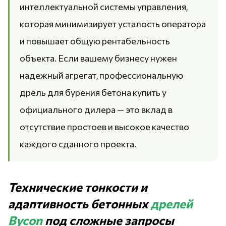
интеллектуальной системы управления,
которая минимизирует усталость оператора
и повышает общую рентабельность
объекта. Если вашему бизнесу нужен
надежный агрегат, профессиональную
дрель для бурения бетона купить у
официального дилера — это вклад в
отсутствие простоев и высокое качество
каждого сданного проекта.
Технические тонкости и
адаптивность бетонных
дрелей
Bycon
под сложные запросы