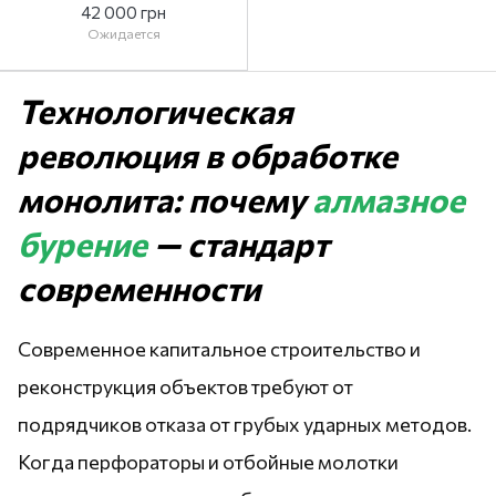
202DB
42 000 грн
Ожидается
Технологическая
революция в обработке
монолита: почему
алмазное
бурение
— стандарт
современности
Современное капитальное строительство и
реконструкция объектов требуют от
подрядчиков отказа от грубых ударных методов.
Когда перфораторы и отбойные молотки