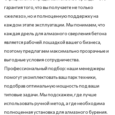
гарантия того, что вы получаете не только
«железо», но и полноценную поддержку на
каждом этапе эксплуатации. Мы понимаем, что
каждая дрель для алмазного сверления бетона
является рабочей лошадкой вашего бизнеса,
поэтому предлагаем максимально прозрачные и
выгодные условия сотрудничества.
Профессиональный подбор: наши менеджеры
помогут укомплектовать ваш парк техники,
подобрав оптимальную мощность под ваши
типовые задачи. Мы подскажем, где лучше
использовать ручной метод, а где необходима
полноценная установка для алмазного бурения.