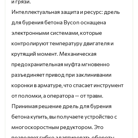
и грязи.
Интеллектуальная защита и ресурс: дрель
для бурения бетона Bycon оснащена
электронными системами, которые
контролируют температуру двигателя и
крутящий момент. Механическая
предохранительная муфта мгновенно
разъединяет привод при заклинивании
коронки в арматуре, что спасает инструмент
от поломки, а оператора — от травм.
Принимая решение дрель для бурения
бетона купить, вы получаете устройство с
многоскоростным редуктором. Это
позволяет гибко адаптировать обороты