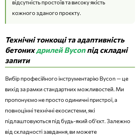
відсутність простоїв та високу якість
кожного зданого проєкту.
Технічні тонкощі та адаптивність
бетоних
дрилей Bycon
під складні
запити
Вибір професійного інструментарію Bycon — це
вихід за рамки стандартних можливостей. Ми
пропонуємо не просто одиничні пристрої, а
повноцінні технічні екосистеми, які
підлаштовуються під будь-який об’єкт. Залежно
від складності завдання, ви можете