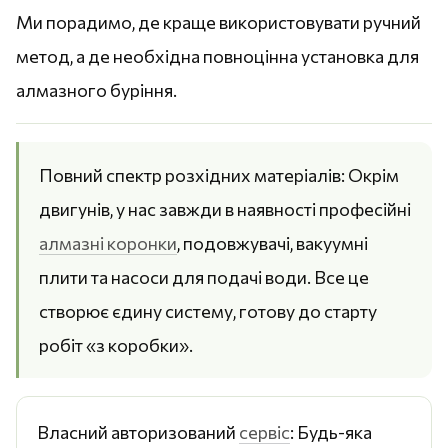
Ми порадимо, де краще використовувати ручний
метод, а де необхідна повноцінна установка для
алмазного буріння.
Повний спектр розхідних матеріалів: Окрім
двигунів, у нас завжди в наявності професійні
алмазні коронки
, подовжувачі, вакуумні
плити та насоси для подачі води. Все це
створює єдину систему, готову до старту
робіт «з коробки».
Власний авторизований
сервіс
: Будь-яка