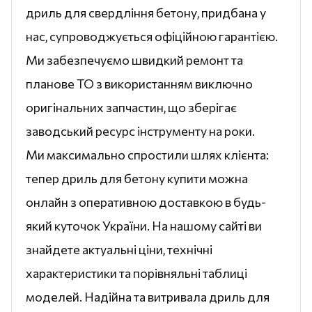
дриль для свердління бетону, придбана у
нас, супроводжується офіційною гарантією.
Ми забезпечуємо швидкий ремонт та
планове ТО з використанням виключно
оригінальних запчастин, що зберігає
заводський ресурс інструменту на роки.
Ми максимально спростили шлях клієнта:
тепер дриль для бетону купити можна
онлайн з оперативною доставкою в будь-
який куточок України. На нашому сайті ви
знайдете актуальні ціни, технічні
характеристики та порівняльні таблиці
моделей. Надійна та витривала дриль для