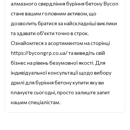
алмазного свердління буріння бетону Bycon
стане вашим головним активом, що
дозволить братися за найскладніші виклики
та здавати об'єкти точно в строк.
Ознайомтеся з асортиментом на сторінці
https://bycongrp.co.ua/ та виведіть свій
бізнес на рівень безумовної якості. Для
індивідуальної консультації щодо вибору
дрилі для буріння бетону купити яку ви
плануєте сьогодні, просто залиште запит
нашим спеціалістам.