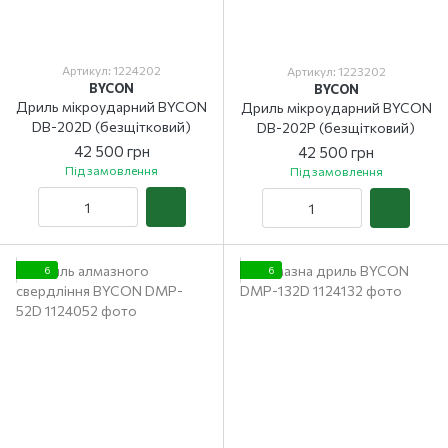
Артикул: 1224202
Артикул: 1223202
BYCON
BYCON
Дриль мікроударний BYCON
Дриль мікроударний BYCON
DB-202D (безщітковий)
DB-202Р (безщітковий)
42 500 грн
42 500 грн
Під замовлення
Під замовлення
6
6