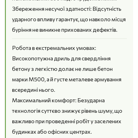
Збереження несучої здатності: Відсутність
ударного впливу гарантує, що навколо місця
буріння не виникне прихованих дефектів.
Робота в екстремальних умовах:
Високопотужна дриль для свердління
бетону з легкістю долає не лише бетон
марки М500, а й густе металеве армування
всередині нього.
Максимальний комфорт: Безударна
технологія суттєво знижує рівень шуму, що
важливо при проведенні робіт у заселених
будинках або офісних центрах.