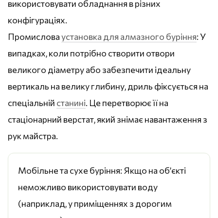
використовувати обладнання в різних
конфігураціях.
Промислова
установка для алмазного буріння
: У
випадках, коли потрібно створити отвори
великого діаметру або забезпечити ідеальну
вертикаль на велику глибину, дриль фіксується на
спеціальній
станині
. Це перетворює її на
стаціонарний верстат, який знімає навантаження з
рук майстра.
Мобільне та сухе буріння: Якщо на об’єкті
неможливо використовувати воду
(наприклад, у приміщеннях з дорогим