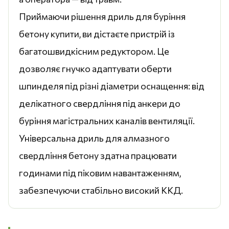
Приймаючи рішення дриль для буріння
бетону купити, ви дістаєте пристрій із
багатошвидкісним редуктором. Це
дозволяє гнучко адаптувати оберти
шпинделя під різні діаметри оснащення: від
делікатного свердління під анкери до
буріння магістральних каналів вентиляції.
Універсальна дриль для алмазного
свердління бетону здатна працювати
годинами під піковим навантаженням,
забезпечуючи стабільно високий ККД.