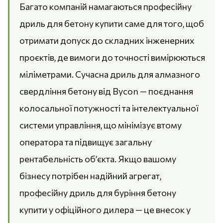
Багато компаній намагаються професійну
дриль для бетону купити саме для того, щоб
отримати допуск до складних інженерних
проєктів, де вимоги до точності вимірюються
міліметрами. Сучасна дриль для алмазного
свердління бетону від Bycon — поєднання
колосальної потужності та інтелектуальної
системи управління, що мінімізує втому
оператора та підвищує загальну
рентабельність об’єкта. Якщо вашому
бізнесу потрібен надійний агрегат,
професійну дриль для буріння бетону
купити у офіційного дилера — це внесок у