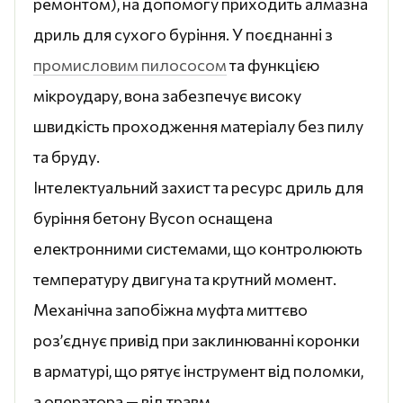
ремонтом), на допомогу приходить алмазна
дриль для сухого буріння. У поєднанні з
промисловим пилососом
та функцією
мікроудару, вона забезпечує високу
швидкість проходження матеріалу без пилу
та бруду.
Інтелектуальний захист та ресурс дриль для
буріння бетону Bycon оснащена
електронними системами, що контролюють
температуру двигуна та крутний момент.
Механічна запобіжна муфта миттєво
роз’єднує привід при заклинюванні коронки
в арматурі, що рятує інструмент від поломки,
а оператора — від травм.