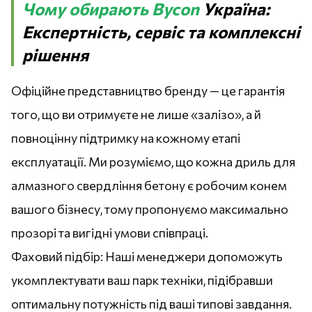
Чому обирають Bycon
Україна:
Експертність, сервіс та комплексні
рішення
Офіційне представництво бренду — це гарантія
того, що ви отримуєте не лише «залізо», а й
повноцінну підтримку на кожному етапі
експлуатації. Ми розуміємо, що кожна дриль для
алмазного свердління бетону є робочим конем
вашого бізнесу, тому пропонуємо максимально
прозорі та вигідні умови співпраці.
Фаховий підбір: Наші менеджери допоможуть
укомплектувати ваш парк техніки, підібравши
оптимальну потужність під ваші типові завдання.