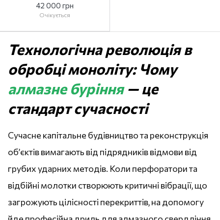
42 000 грн
Очікується
Технологічна революція в
обробці моноліту: Чому
алмазне буріння
— це
стандарт сучасності
Сучасне капітальне будівництво та реконструкція
об’єктів вимагають від підрядників відмови від
грубих ударних методів. Коли перфоратори та
відбійні молотки створюють критичні вібрації, що
загрожують цілісності перекриттів, на допомогу
йде професійна дриль для алмазного свердління