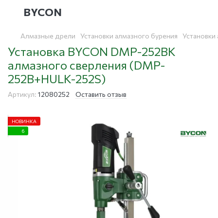
BYCON
Алмазные дрели
Установки алмазного бурения
Установки
Установка BYCON DMP-252BK
алмазного сверления (DMP-
252B+HULK-252S)
Артикул:
12080252
Оставить отзыв
НОВИНКА
6