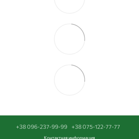
+38 096-237-99-99
+38 075-122-77-77
Контактная информация