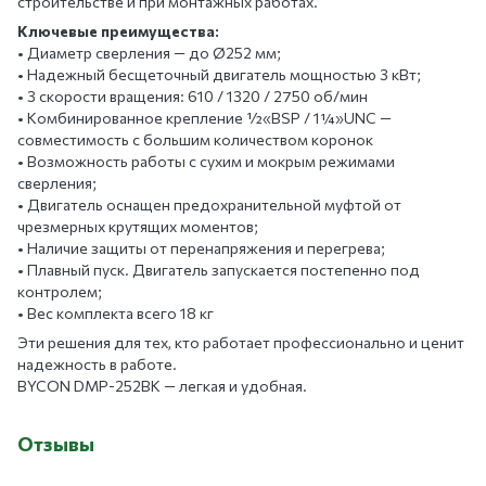
строительстве и при монтажных работах.
Ключевые преимущества:
• Диаметр сверления — до Ø252 мм;
• Надежный бесщеточный двигатель мощностью 3 кВт;
• 3 скорости вращения: 610 / 1320 / 2750 об/мин
• Комбинированное крепление ½«BSP / 1¼»UNC —
совместимость с большим количеством коронок
• Возможность работы с сухим и мокрым режимами
сверления;
• Двигатель оснащен предохранительной муфтой от
чрезмерных крутящих моментов;
• Наличие защиты от перенапряжения и перегрева;
• Плавный пуск. Двигатель запускается постепенно под
контролем;
• Вес комплекта всего 18 кг
Эти решения для тех, кто работает профессионально и ценит
надежность в работе.
BYCON DMP-252BK — легкая и удобная.
Отзывы