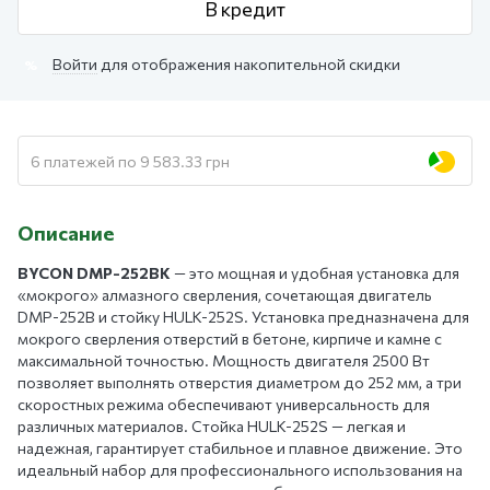
В кредит
Войти
для отображения накопительной скидки
%
6 платежей по 9 583.33 грн
Описание
BYCON DMP-252BK
— это мощная и удобная установка для
«мокрого» алмазного сверления, сочетающая двигатель
DMP-252B и стойку HULK-252S. Установка предназначена для
мокрого сверления отверстий в бетоне, кирпиче и камне с
максимальной точностью. Мощность двигателя 2500 Вт
позволяет выполнять отверстия диаметром до 252 мм, а три
скоростных режима обеспечивают универсальность для
различных материалов. Стойка HULK-252S — легкая и
надежная, гарантирует стабильное и плавное движение. Это
идеальный набор для профессионального использования на