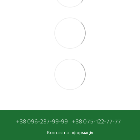
+38 096-237-99-99
+38 075-122-77-77
Контактна інформація