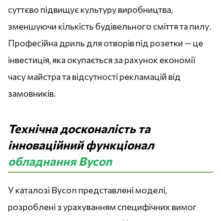
суттєво підвищує культуру виробництва,
зменшуючи кількість будівельного сміття та пилу.
Професійна дриль для отворів під розетки — це
інвестиція, яка окупається за рахунок економії
часу майстра та відсутності рекламацій від
замовників.
Технічна досконалість та
інноваційний функціонал
обладнання Bycon
У каталозі Bycon представлені моделі,
розроблені з урахуванням специфічних вимог