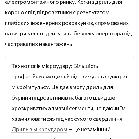
електромонтажного ринку. Кожна дриль для
коронок під підрозетники є результатом
глибоких інженерних розрахунків, спрямованих
на витривалість двигуна та безпеку оператора під
час тривалих навантажень.
Технологія мікроудару: Більшість
професійних моделей підтримують функцію
мікроімпульсу. Це дає змогу дриль для
буріння підрозетників набагато швидше
«розкривати» алмазні сегменти, не даючи їм
«замилюватися» під час сухого свердління.
Дриль з мікроударом
— це незамінний