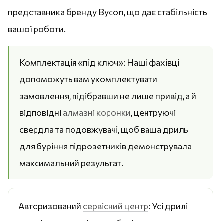
представника бренду Bycon, що дає стабільність
вашої роботи.
Комплектація «під ключ»: Наші фахівці
допоможуть вам укомплектувати
замовлення, підібравши не лише привід, а й
відповідні
алмазні коронки
, центруючі
свердла та подовжувачі, щоб ваша дриль
для буріння підрозетників демонструвала
максимальний результат.
Авторизований
сервісний центр
: Усі дрилі