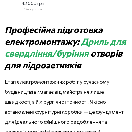
42 000 грн
Очікується
Професійна підготовка
електромонтажу:
Дриль для
свердління/буріння
отворів
для підрозетників
Етап електромонтажних робіт у сучасному
будівництві вимагає від майстра не лише
швидкості, а й хірургічної точності. Якісно
встановлені фурнітурні коробки — це фундамент
для ідеального фінішного оздоблення та
довговічності всієї електричної мережі.