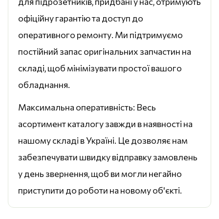
для підрозетників, придбані у нас, отримують
офіційну гарантію та доступ до
оперативного ремонту. Ми підтримуємо
постійний запас оригінальних запчастин на
складі, щоб мінімізувати простої вашого
обладнання.
Максимальна оперативність: Весь
асортимент каталогу завжди в наявності на
нашому складі в Україні. Це дозволяє нам
забезпечувати швидку відправку замовлень
у день звернення, щоб ви могли негайно
приступити до роботи на новому об'єкті.