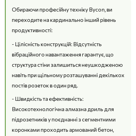
Обираючи професійну техніку Bycon, ви
переходите на кардинально інший рівень
продуктивності:
- Цілісність конструкцій: Відсутність
вібраційного навантаження гарантує, що
структура стіни залишиться неушкодженою
навіть при щільному розташуванні декількох
постів розеток в один ряд.
- Швидкість та ефективність:
Високотехнологічна алмазна дриль для
підрозетників у поєднанні з сегментними
коронками проходить армований бетон,