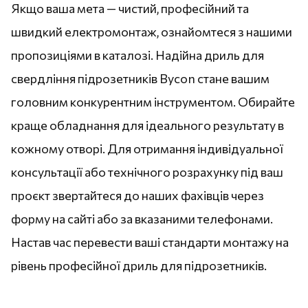
Якщо ваша мета — чистий, професійний та
швидкий електромонтаж, ознайомтеся з нашими
пропозиціями в каталозі. Надійна дриль для
свердління підрозетників Bycon стане вашим
головним конкурентним інструментом. Обирайте
краще обладнання для ідеального результату в
кожному отворі. Для отримання індивідуальної
консультації або технічного розрахунку під ваш
проєкт звертайтеся до наших фахівців через
форму на сайті або за вказаними телефонами.
Настав час перевести ваші стандарти монтажу на
рівень професійної дриль для підрозетників.