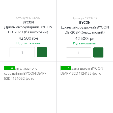
Артикул: 1224202
Артикул: 1223202
BYCON
BYCON
Дриль мікроударний BYCON
Дриль мікроударний BYCON
DB-202D (безщітковий)
DB-202Р (безщітковий)
42 500 грн
42 500 грн
Під замовлення
Під замовлення
6
6