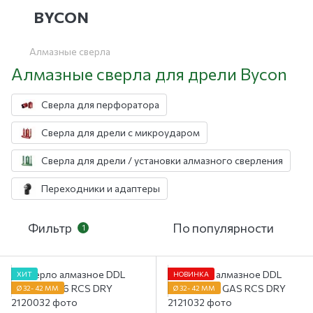
BYCON
Алмазные сверла
Алмазные сверла для дрели Bycon
Сверла для перфоратора
Сверла для дрели с микроударом
Сверла для дрели / установки алмазного сверления
Переходники и адаптеры
Фильтр
По популярности
1
ХИТ
НОВИНКА
Ø 32- 42 ММ
Ø 32- 42 ММ