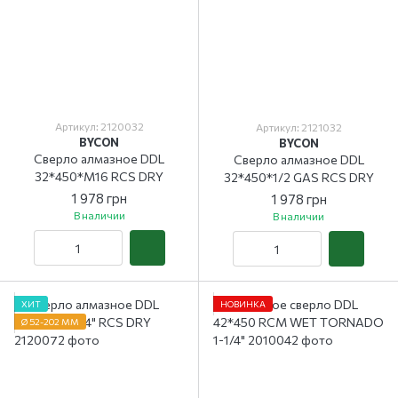
Артикул: 2120032
Артикул: 2121032
BYCON
BYCON
Сверло алмазное DDL
Сверло алмазное DDL
32*450*M16 RCS DRY
32*450*1/2 GAS RCS DRY
1 978 грн
1 978 грн
В наличии
В наличии
ХИТ
НОВИНКА
Ø 52-202 ММ